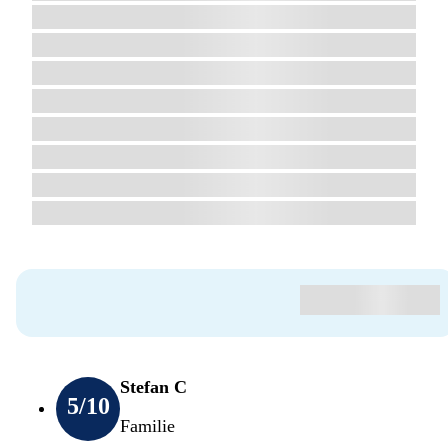
Stefan C
5
/10
Familie