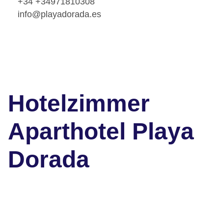
+34 +34971810308
info@playadorada.es
Hotelzimmer
Aparthotel Playa
Dorada