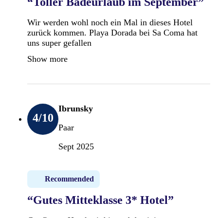
“Toller Badeurlaub im September”
Wir werden wohl noch ein Mal in dieses Hotel
zurück kommen. Playa Dorada bei Sa Coma hat
uns super gefallen
Show more
Ibrunsky
4
/10
Paar
Sept 2025
Recommended
“Gutes Mitteklasse 3* Hotel”