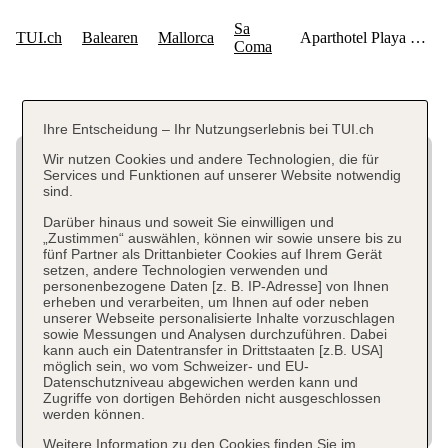
Ihre Entscheidung – Ihr Nutzungserlebnis bei TUI.ch
Wir nutzen Cookies und andere Technologien, die für
Services und Funktionen auf unserer Website notwendig
sind.
Darüber hinaus und soweit Sie einwilligen und
„Zustimmen“ auswählen, können wir sowie unsere bis zu
fünf Partner als Drittanbieter Cookies auf Ihrem Gerät
setzen, andere Technologien verwenden und
personenbezogene Daten [z. B. IP-Adresse] von Ihnen
erheben und verarbeiten, um Ihnen auf oder neben
unserer Webseite personalisierte Inhalte vorzuschlagen
sowie Messungen und Analysen durchzuführen. Dabei
kann auch ein Datentransfer in Drittstaaten [z.B. USA]
möglich sein, wo vom Schweizer- und EU-
Datenschutzniveau abgewichen werden kann und
Zugriffe von dortigen Behörden nicht ausgeschlossen
werden können.
Weitere Information zu den Cookies finden Sie im