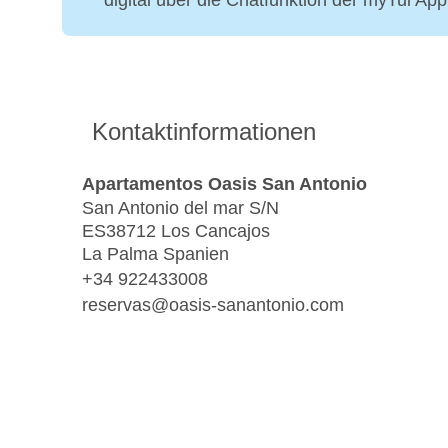
digital über die Chatfunktion der myTui Ap
Kontaktinformationen
Apartamentos Oasis San Antonio
San Antonio del mar S/N
ES38712 Los Cancajos
La Palma Spanien
+34 922433008
reservas@oasis-sanantonio.com