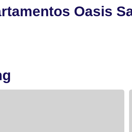
rtamentos Oasis Sa
ng