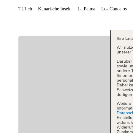
Ihre Ent
Wir nutz
unserer 
Darüber 
sowie un
andere 
Ihnen er
personal
Dabei ka
Schweiz
dortigen
Weitere 
Informat
Datensc
Einstell
widerruf
Widerruf
Zustimmu