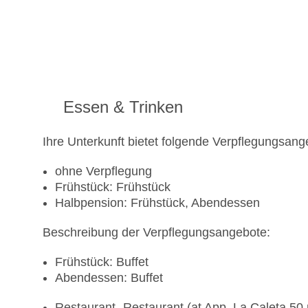
Essen & Trinken
Ihre Unterkunft bietet folgende Verpflegungsang
ohne Verpflegung
Frühstück: Frühstück
Halbpension: Frühstück, Abendessen
Beschreibung der Verpflegungsangebote:
Frühstück: Buffet
Abendessen: Buffet
Restaurant „Restaurant (at App. La Caleta 50 me