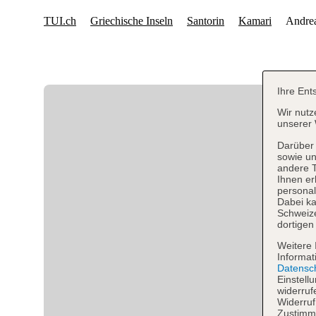
Ihre Ent
Wir nutz
unserer 
Darüber 
sowie un
andere 
Ihnen er
personal
Dabei ka
Schweiz
dortigen
Weitere 
Informat
Datensc
Einstell
widerruf
Widerruf
Zustimmu