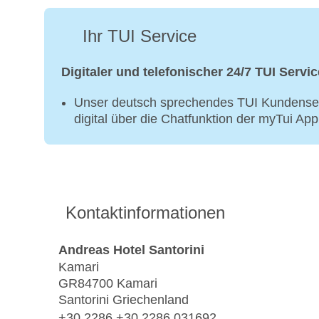
Ihr TUI Service
Digitaler und telefonischer 24/7 TUI Servic
Unser deutsch sprechendes TUI Kundenser
digital über die Chatfunktion der myTui Ap
Kontaktinformationen
Andreas Hotel Santorini
Kamari
GR84700 Kamari
Santorini Griechenland
+30 2286 +30 2286 031692