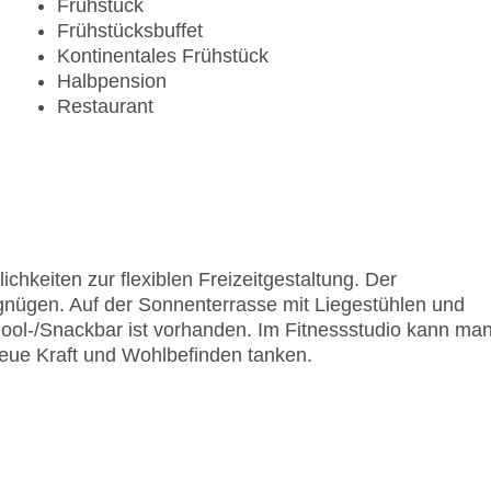
Frühstück
Frühstücksbuffet
Kontinentales Frühstück
Halbpension
Restaurant
chkeiten zur flexiblen Freizeitgestaltung. Der
gnügen. Auf der Sonnenterrasse mit Liegestühlen und
Pool-/Snackbar ist vorhanden. Im Fitnessstudio kann ma
neue Kraft und Wohlbefinden tanken.