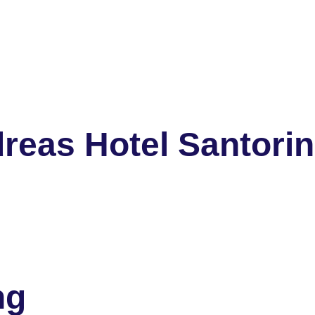
reas Hotel Santorin
ng