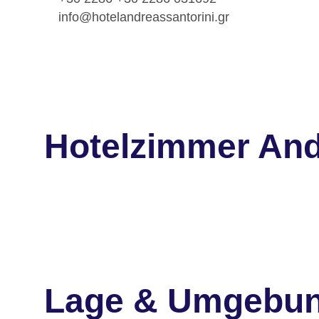
info@hotelandreassantorini.gr
Hotelzimmer And
Lage & Umgebu