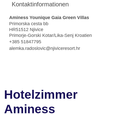
Kontaktinformationen
Aminess Younique Gaia Green Villas
Primorska cesta bb
HR51512 Njivice
Primorje-Gorski Kotar/Lika-Senj Kroatien
+385 51847795
alemka.radoslovic@njiviceresort.hr
Hotelzimmer
Aminess