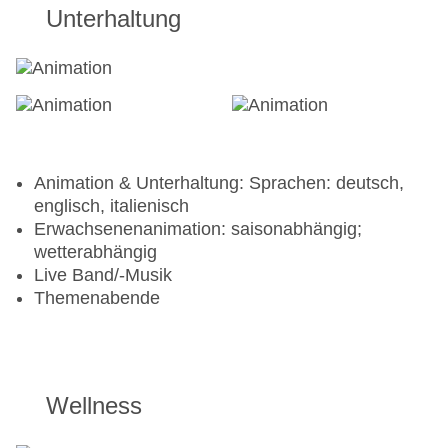
Schlägerverleih
Unterhaltung
Animation & Unterhaltung: Sprachen: deutsch,
englisch, italienisch
Erwachsenenanimation: saisonabhängig;
wetterabhängig
Live Band/-Musik
Themenabende
Wellness