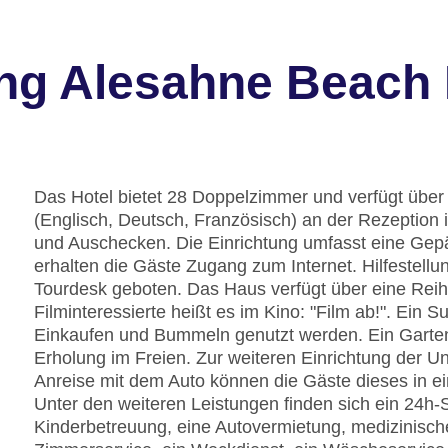
ng Alesahne Beach 
Das Hotel bietet 28 Doppelzimmer und verfügt über
(Englisch, Deutsch, Französisch) an der Rezeption 
und Auschecken. Die Einrichtung umfasst eine Ge
erhalten die Gäste Zugang zum Internet. Hilfestell
Tourdesk geboten. Das Haus verfügt über eine Reih
Filminteressierte heißt es im Kino: "Film ab!". Ei
Einkaufen und Bummeln genutzt werden. Ein Garten
Erholung im Freien. Zur weiteren Einrichtung der U
Anreise mit dem Auto können die Gäste dieses in e
Unter den weiteren Leistungen finden sich ein 24h-Si
Kinderbetreuung, eine Autovermietung, medizinische