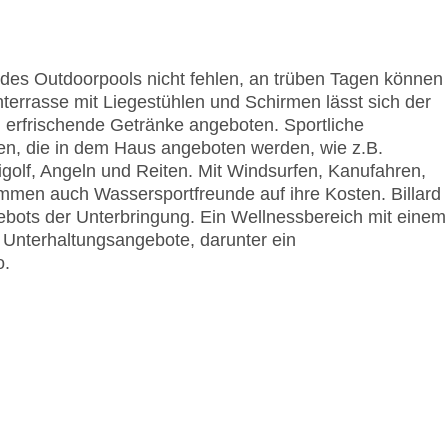
 des Outdoorpools nicht fehlen, an trüben Tagen können
terrasse mit Liegestühlen und Schirmen lässt sich der
 erfrischende Getränke angeboten. Sportliche
ten, die in dem Haus angeboten werden, wie z.B.
golf, Angeln und Reiten. Mit Windsurfen, Kanufahren,
men auch Wassersportfreunde auf ihre Kosten. Billard
gebots der Unterbringung. Ein Wellnessbereich mit einem
e Unterhaltungsangebote, darunter ein
o.