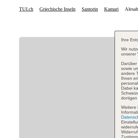
Ihre Ent
Wir nutz
unserer 
Darüber 
sowie un
andere 
Ihnen er
personal
Dabei ka
Schweiz
dortigen
Weitere 
Informat
Datensc
Einstell
widerruf
Widerruf
Zustimmu