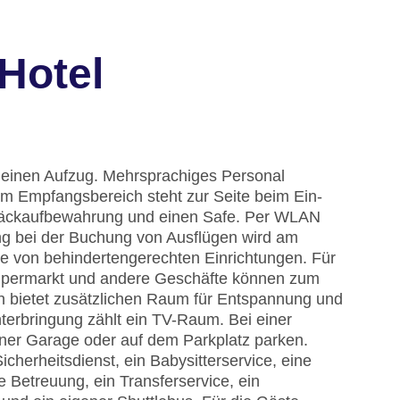
Hotel
 einen Aufzug. Mehrsprachiges Personal
im Empfangsbereich steht zur Seite beim Ein-
päckaufbewahrung und einen Safe. Per WLAN
ung bei der Buchung von Ausflügen wird am
e von behindertengerechten Einrichtungen. Für
n Supermarkt und andere Geschäfte können zum
 bietet zusätzlichen Raum für Entspannung und
nterbringung zählt ein TV-Raum. Bei einer
iner Garage oder auf dem Parkplatz parken.
cherheitsdienst, ein Babysitterservice, eine
 Betreuung, ein Transferservice, ein