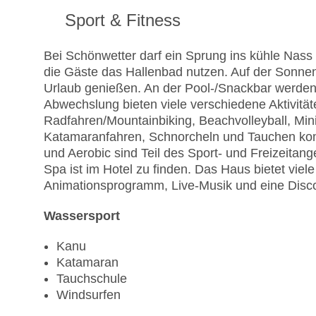
Sport & Fitness
Bei Schönwetter darf ein Sprung ins kühle Nass
die Gäste das Hallenbad nutzen. Auf der Sonnen
Urlaub genießen. An der Pool-/Snackbar werden
Abwechslung bieten viele verschiedene Aktivitä
Radfahren/Mountainbiking, Beachvolleyball, Mini
Katamaranfahren, Schnorcheln und Tauchen kom
und Aerobic sind Teil des Sport- und Freizeitan
Spa ist im Hotel zu finden. Das Haus bietet viel
Animationsprogramm, Live-Musik und eine Disc
Wassersport
Kanu
Katamaran
Tauchschule
Windsurfen