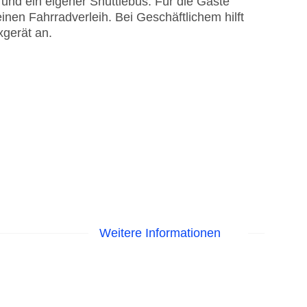
und ein eigener Shuttlebus. Für die Gäste
inen Fahrradverleih. Bei Geschäftlichem hilft
xgerät an.
Weitere Informationen