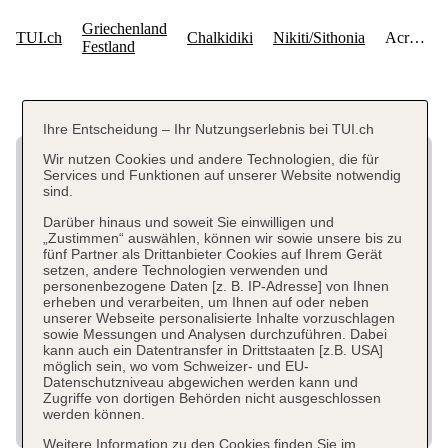
Ihre Entscheidung – Ihr Nutzungserlebnis bei TUI.ch
Wir nutzen Cookies und andere Technologien, die für
Services und Funktionen auf unserer Website notwendig
sind.
Darüber hinaus und soweit Sie einwilligen und
„Zustimmen“ auswählen, können wir sowie unsere bis zu
fünf Partner als Drittanbieter Cookies auf Ihrem Gerät
setzen, andere Technologien verwenden und
personenbezogene Daten [z. B. IP-Adresse] von Ihnen
erheben und verarbeiten, um Ihnen auf oder neben
unserer Webseite personalisierte Inhalte vorzuschlagen
sowie Messungen und Analysen durchzuführen. Dabei
kann auch ein Datentransfer in Drittstaaten [z.B. USA]
möglich sein, wo vom Schweizer- und EU-
Datenschutzniveau abgewichen werden kann und
Zugriffe von dortigen Behörden nicht ausgeschlossen
werden können.
Weitere Information zu den Cookies finden Sie im