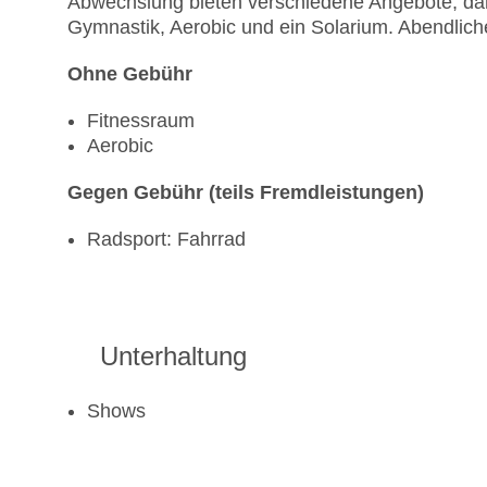
Abwechslung bieten verschiedene Angebote, daru
Gymnastik, Aerobic und ein Solarium. Abendliche
Ohne Gebühr
Fitnessraum
Aerobic
Gegen Gebühr (teils Fremdleistungen)
Radsport: Fahrrad
Unterhaltung
Shows