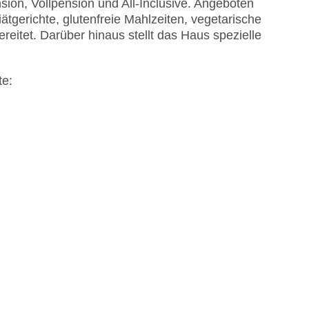
sion, Vollpension und All-Inclusive. Angeboten
gerichte, glutenfreie Mahlzeiten, vegetarische
itet. Darüber hinaus stellt das Haus spezielle
te: