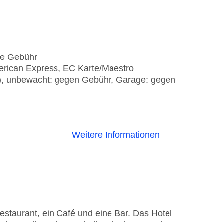
hne Gebühr
erican Express, EC Karte/Maestro
it), unbewacht: gegen Gebühr, Garage: gegen
Weitere Informationen
staurant, ein Café und eine Bar. Das Hotel