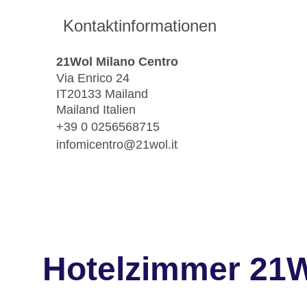
Kontaktinformationen
21Wol Milano Centro
Via Enrico 24
IT20133 Mailand
Mailand Italien
+39 0 0256568715
infomicentro@21wol.it
Hotelzimmer 21W