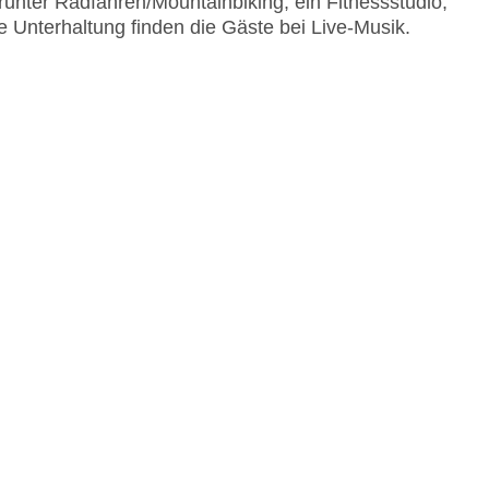
nter Radfahren/Mountainbiking, ein Fitnessstudio,
 Unterhaltung finden die Gäste bei Live-Musik.