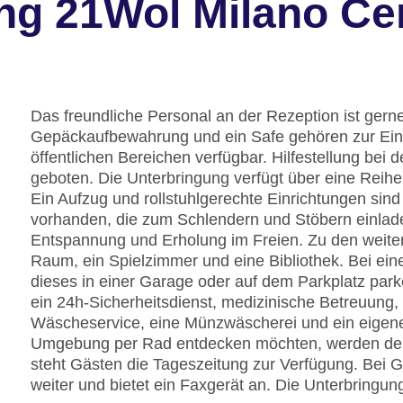
ng 21Wol Milano Ce
Das freundliche Personal an der Rezeption ist gerne 
Gepäckaufbewahrung und ein Safe gehören zur Ein
öffentlichen Bereichen verfügbar. Hilfestellung be
geboten. Die Unterbringung verfügt über eine Reih
Ein Aufzug und rollstuhlgerechte Einrichtungen sin
vorhanden, die zum Schlendern und Stöbern einlade
Entspannung und Erholung im Freien. Zu den weiter
Raum, ein Spielzimmer und eine Bibliothek. Bei ein
dieses in einer Garage oder auf dem Parkplatz park
ein 24h-Sicherheitsdienst, medizinische Betreuung, 
Wäscheservice, eine Münzwäscherei und ein eigener
Umgebung per Rad entdecken möchten, werden den 
steht Gästen die Tageszeitung zur Verfügung. Bei G
weiter und bietet ein Faxgerät an. Die Unterbringun