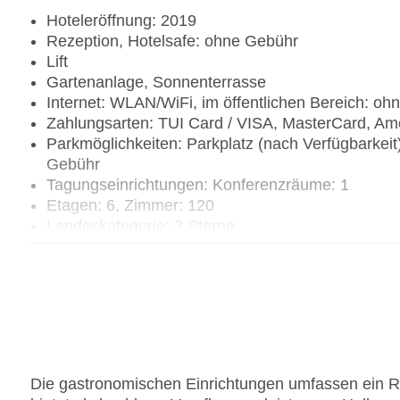
Hoteleröffnung: 2019
Rezeption, Hotelsafe: ohne Gebühr
Lift
Gartenanlage, Sonnenterrasse
Internet: WLAN/WiFi, im öffentlichen Bereich: o
Zahlungsarten: TUI Card / VISA, MasterCard, Am
Parkmöglichkeiten: Parkplatz (nach Verfügbarke
Gebühr
Tagungseinrichtungen: Konferenzräume: 1
Etagen: 6, Zimmer: 120
Landeskategorie: 3 Sterne
Die gastronomischen Einrichtungen umfassen ein Re