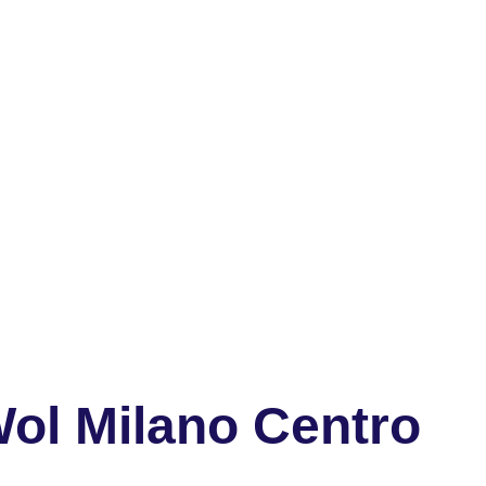
ol Milano Centro