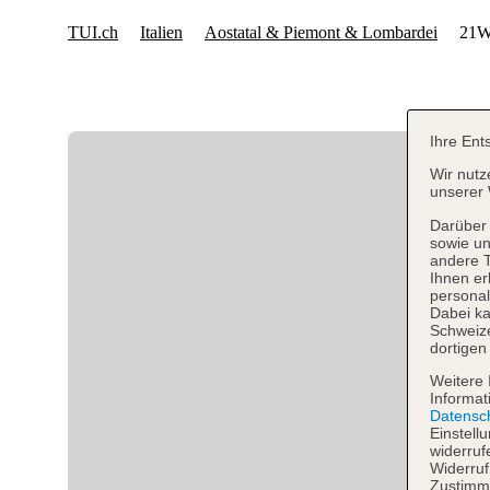
Ihre Ent
Wir nutz
unserer 
Darüber 
sowie un
andere 
Ihnen er
personal
Dabei ka
Schweiz
dortigen
Weitere 
Informat
Datensc
Einstell
widerruf
Widerruf
Zustimmu