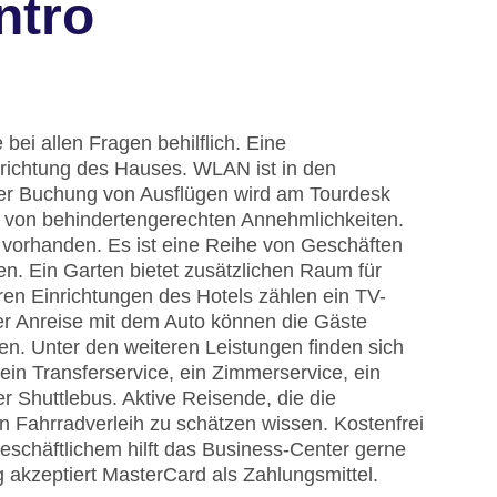
ntro
bei allen Fragen behilflich. Eine
richtung des Hauses. WLAN ist in den
i der Buchung von Ausflügen wird am Tourdesk
e von behindertengerechten Annehmlichkeiten.
d vorhanden. Es ist eine Reihe von Geschäften
n. Ein Garten bietet zusätzlichen Raum für
en Einrichtungen des Hotels zählen ein TV-
er Anreise mit dem Auto können die Gäste
en. Unter den weiteren Leistungen finden sich
ein Transferservice, ein Zimmerservice, ein
 Shuttlebus. Aktive Reisende, die die
Fahrradverleih zu schätzen wissen. Kostenfrei
eschäftlichem hilft das Business-Center gerne
g akzeptiert MasterCard als Zahlungsmittel.