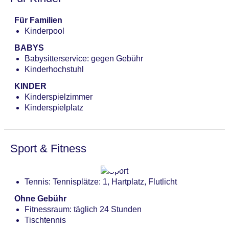
Bars & mehr: 2
Lobbybar „Lobby Bar“: gegen Gebühr
Für Familien
Poolbar Outdoor „Oasis Pool Bar“: gegen Gebühr
Kinderpool
BABYS
Babysitterservice: gegen Gebühr
Kinderhochstuhl
KINDER
Kinderspielzimmer
Kinderspielplatz
Sport & Fitness
Tennis: Tennisplätze: 1, Hartplatz, Flutlicht
Ohne Gebühr
Fitnessraum: täglich 24 Stunden
Tischtennis