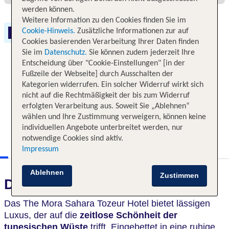
werden können.
Weitere Information zu den Cookies finden Sie im
Cookie-Hinweis.
Zusätzliche Informationen zur auf
Free WLAN
Cookies basierenden Verarbeitung Ihrer Daten finden
Sie im
Datenschutz.
Sie können zudem jederzeit Ihre
Entscheidung über "Cookie-Einstellungen" [in der
Fußzeile der Webseite] durch Ausschalten der
Kategorien widerrufen. Ein solcher Widerruf wirkt sich
nicht auf die Rechtmäßigkeit der bis zum Widerruf
erfolgten Verarbeitung aus. Soweit Sie „Ablehnen“
wählen und Ihre Zustimmung verweigern, können keine
individuellen Angebote unterbreitet werden, nur
notwendige Cookies sind aktiv.
Impressum
Ablehnen
Zustimmen
Das erwartet Sie
Das The Mora Sahara Tozeur Hotel bietet lässigen
Luxus, der auf die
zeitlose Schönheit der
tunesischen Wüste
trifft. Eingebettet in eine ruhige