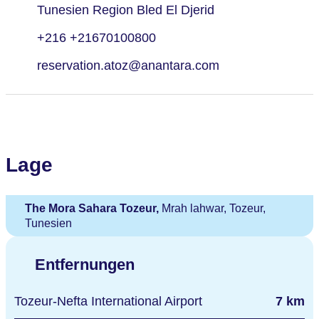
Tunesien Region Bled El Djerid
+216 +21670100800
reservation.atoz@anantara.com
Lage
The Mora Sahara Tozeur,
Mrah lahwar, Tozeur,
Tunesien
Entfernungen
Tozeur-Nefta International Airport
7 km