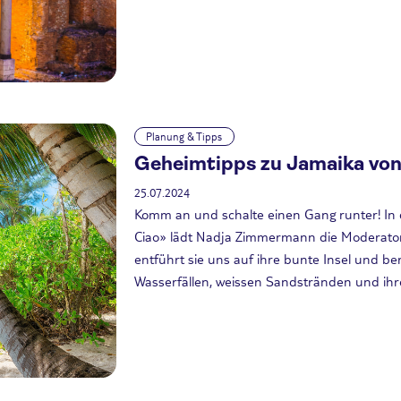
Planung & Tipps
Geheimtipps zu Jamaika vo
25.07.2024
Komm an und schalte einen Gang runter! In 
Ciao» lädt Nadja Zimmermann die Moderator
entführt sie uns auf ihre bunte Insel und be
Wasserfällen, weissen Sandstränden und ihre