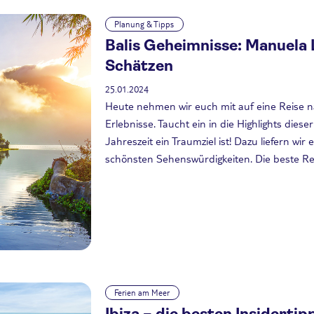
Planung & Tipps
Balis Geheimnisse: Manuela
Schätzen
25.01.2024
Heute nehmen wir euch mit auf eine Reise na
Erlebnisse. Taucht ein in die Highlights dies
Jahreszeit ein Traumziel ist! Dazu liefern w
schönsten Sehenswürdigkeiten. Die beste Rei
Ferien am Meer
Ibiza – die besten Insidertip