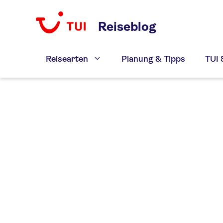
Zum
Inhalt
Reiseblog
springen
Reisearten
Planung & Tipps
TUI 