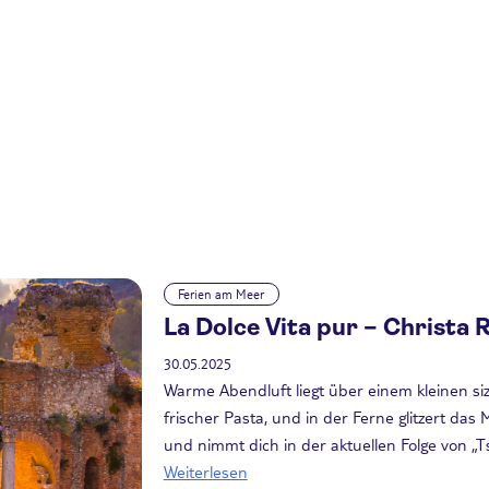
Ferien am Meer
La Dolce Vita pur – Christa Ri
30.05.2025
Warme Abendluft liegt über einem kleinen si
frischer Pasta, und in der Ferne glitzert das 
und nimmt dich in der aktuellen Folge von „Ts
Weiterlesen