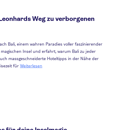
 Leonhards Weg zu verborgenen
ch Bali, einem wahren Paradies voller faszinierender
er magischen Insel und erfahrt, warum Bali zu jeder
ir euch massgeschneiderte Hoteltipps in der Nähe der
sezeit für
Weiterlesen
ps für deine Inselmagie