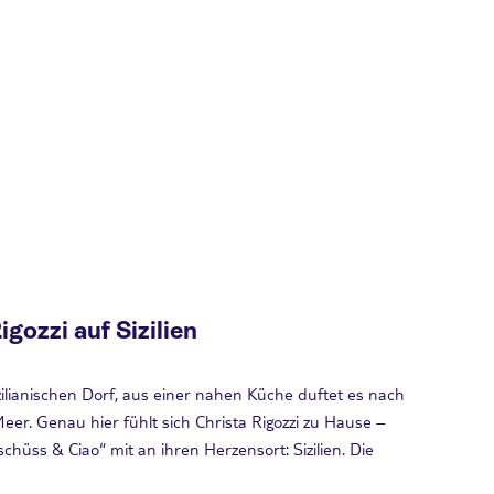
gozzi auf Sizilien
zilianischen Dorf, aus einer nahen Küche duftet es nach
Meer. Genau hier fühlt sich Christa Rigozzi zu Hause –
chüss & Ciao“ mit an ihren Herzensort: Sizilien. Die