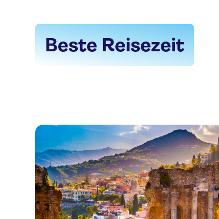
Beste Reisezeit